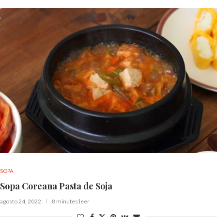
SOPA
Sopa Coreana Pasta de Soja
agosto 24, 2022
8 minutes leer