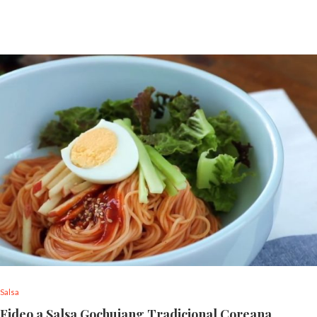
Salsa
Fideo a Salsa Gochujang Tradicional Coreana