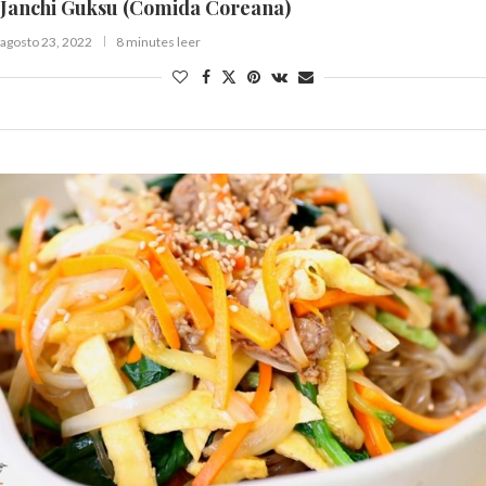
Janchi Guksu (Comida Coreana)
agosto 23, 2022
8 minutes leer