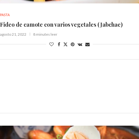
PASTA
Fideo de camote con varios vegetales (Jabchae)
agosto 21, 2022
8 minutes leer