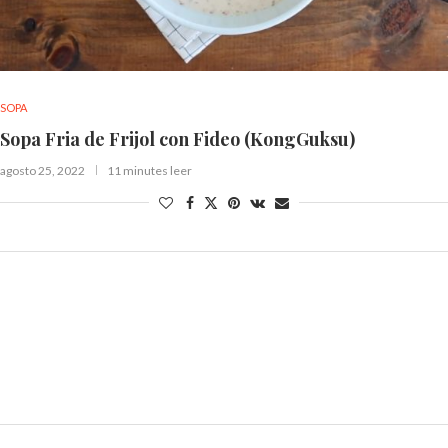
SOPA
Sopa Fria de Frijol con Fideo (KongGuksu)
agosto 25, 2022
11 minutes leer