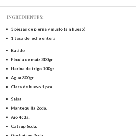
INGREDIENTES:
3 piezas de pierna y muslo (sin hueso)
1 tasa de leche entera
Batido
Fécula de maíz 300gr
Harina de trigo 100gr
Agua 300gr
Clara de huevo 1 pza
Salsa
Mantequilla 2cda.
Ajo 4cda.
Catsup 6cda.
Gochujang 2cda.