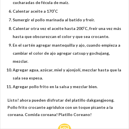
cucharadas de fécula de maíz.
Calentar aceite a 170˚C
Sumergir el pollo marinada al batido y freír.
Calentar otra vez el aceite hasta 200˚C, freír una vez más
hasta que obscurezcan el color y que sea crocante.
En el sartén agregar mantequilla y ajo, cuando empieza a
cambiar el color de ajo agregar catsup y gochujang,
mezclar.
Agregar agua, azúcar, miel y ajonjolí, mezclar hasta que la
sala sea espesa.
Agregar pollo frito en la salsa y mezclar bien.
Listo! ahora pueden disfrutar del platillo dakgangjeong.
Pollo frito crocante agridulce con un toque picante a la
coreana. Comida coreana! Platillo Coreano!