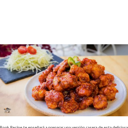
Book Recipe te enseñará a preparar una versión casera de esta deliciosa