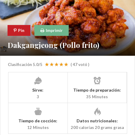
Pin
Imprimir
Dakgangjeong (Pollo frito)
Clasificación
5.0
/5
(
47
votó )
Sirve:
Tiempo de preparación:
3
35 Minutes
Tiempo de cocción:
Datos nutricionales:
12 Minutes
200 calorías
20 grams grasa