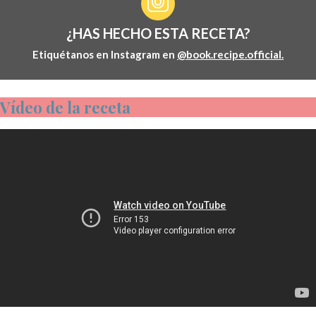
¿HAS HECHO ESTA RECETA?
Etiquétanos en Instagram en
@book.recipe.official.
Vídeo de la receta