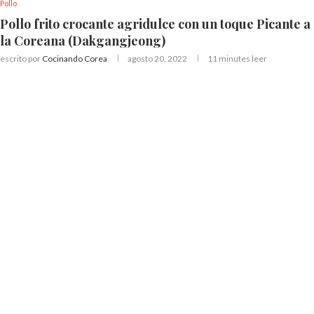
Pollo
Pollo frito crocante agridulce con un toque Picante a
la Coreana (Dakgangjeong)
escrito por
Cocinando Corea
agosto 20, 2022
11 minutes leer