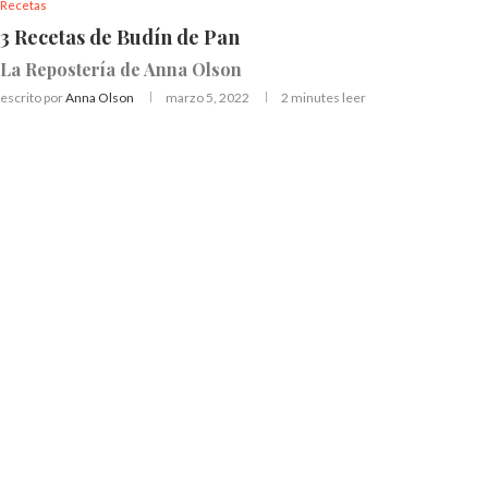
Recetas
3 Recetas de Budín de Pan
La Repostería de Anna Olson
escrito por
Anna Olson
marzo 5, 2022
2 minutes leer