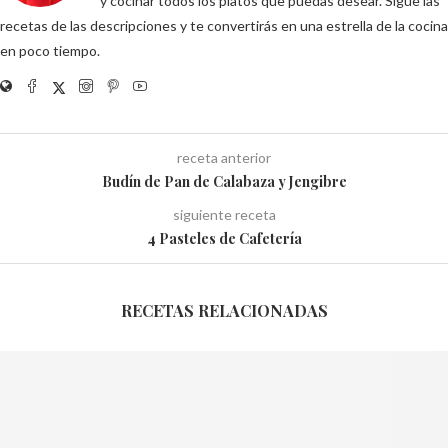
y cocinar todos los platos que puedas desear. Sigue las
recetas de las descripciones y te convertirás en una estrella de la cocina
en poco tiempo.
receta anterior
Budín de Pan de Calabaza y Jengibre
siguiente receta
4 Pasteles de Cafetería
RECETAS RELACIONADAS