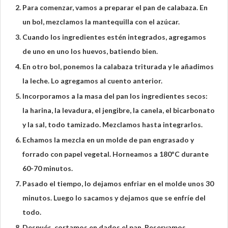
Para comenzar, vamos a preparar el pan de calabaza. En
un bol, mezclamos la mantequilla con el azúcar.
Cuando los ingredientes estén integrados, agregamos
de uno en uno los huevos, batiendo bien.
En otro bol, ponemos la calabaza triturada y le añadimos
la leche. Lo agregamos al cuento anterior.
Incorporamos a la masa del pan los ingredientes secos:
la harina, la levadura, el jengibre, la canela, el bicarbonato
y la sal, todo tamizado. Mezclamos hasta integrarlos.
Echamos la mezcla en un molde de pan engrasado y
forrado con papel vegetal. Horneamos a 180ºC durante
60-70 minutos.
Pasado el tiempo, lo dejamos enfriar en el molde unos 30
minutos. Luego lo sacamos y dejamos que se enfríe del
todo.
Después, cortamos en dados el pan. Reservamos.