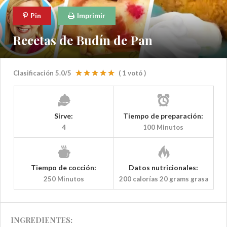
Pin
Imprimir
Recetas de Budín de Pan
Clasificación
5.0
/5
(
1
votó )
Sirve:
Tiempo de preparación:
4
100 Minutos
Tiempo de cocción:
Datos nutricionales:
250 Minutos
200 calorías
20 grams grasa
INGREDIENTES: