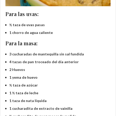
Para las uvas:
½ taza de uvas pasas
1 chorro de agua caliente
Para la masa:
3 cucharadas de mantequilla sin sal fundida
4 tazas de pan troceado del día anterior
2 Huevos
1 yema de huevo
½ taza de azúcar
1 ½ taza de leche
1 taza de nata líquida
1 cucharadita de extracto de vainilla