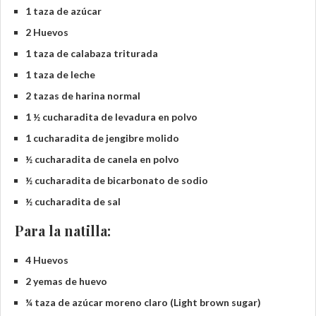
1 taza de azúcar
2 Huevos
1 taza de calabaza triturada
1 taza de leche
2 tazas de harina normal
1 ½ cucharadita de levadura en polvo
1 cucharadita de jengibre molido
½ cucharadita de canela en polvo
½ cucharadita de bicarbonato de sodio
½ cucharadita de sal
Para la natilla:
4 Huevos
2 yemas de huevo
¼ taza de azúcar moreno claro (Light brown sugar)