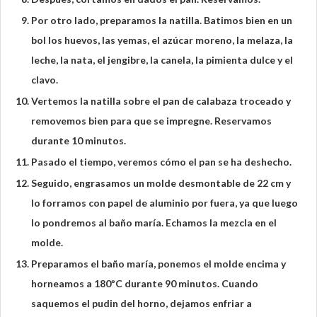
Por otro lado, preparamos la natilla. Batimos bien en un
bol los huevos, las yemas, el azúcar moreno, la melaza, la
leche, la nata, el jengibre, la canela, la pimienta dulce y el
clavo.
Vertemos la natilla sobre el pan de calabaza troceado y
removemos bien para que se impregne. Reservamos
durante 10 minutos.
Pasado el tiempo, veremos cómo el pan se ha deshecho.
Seguido, engrasamos un molde desmontable de 22 cm y
lo forramos con papel de aluminio por fuera, ya que luego
lo pondremos al baño maría. Echamos la mezcla en el
molde.
Preparamos el baño maría, ponemos el molde encima y
horneamos a 180ºC durante 90 minutos. Cuando
saquemos el pudin del horno, dejamos enfriar a