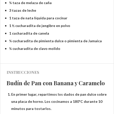
¼ taza de melaza de caña
3 tazas de leche
1 taza de nata líquida para cocinar
1 ½ cucharadita de jengibre en polvo
1 cucharadita de canela
¼ cucharadita de pimienta dulce o pimienta de Jamaica
¼ cucharadita de clavo molido
INSTRUCCIONES
Budín de Pan con Banana y Caramelo
En primer lugar, repartimos los dados de pan dulce sobre
una placa de horno. Los cocinamos a 180ºC durante 10
minutos para tostarlos.