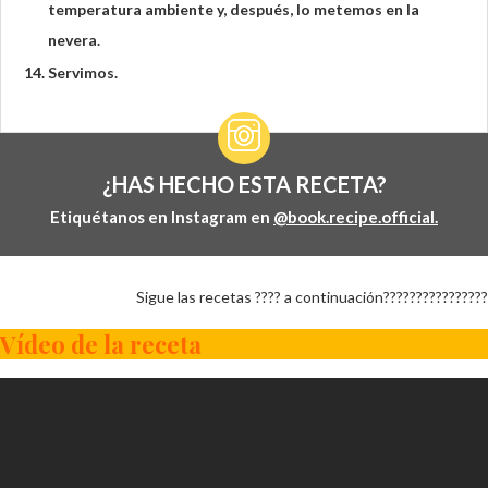
temperatura ambiente y, después, lo metemos en la
nevera.
Servimos.
¿HAS HECHO ESTA RECETA?
Etiquétanos en Instagram en
@book.recipe.official.
Sigue las recetas ???? a continuación????????????????
Vídeo de la receta