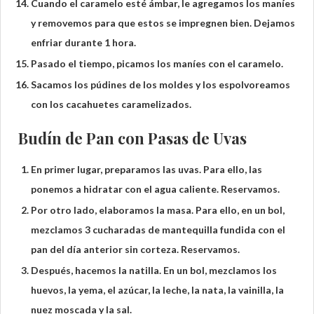
Cuando el caramelo esté ámbar, le agregamos los maníes
y removemos para que estos se impregnen bien. Dejamos
enfriar durante 1 hora.
Pasado el tiempo, picamos los maníes con el caramelo.
Sacamos los púdines de los moldes y los espolvoreamos
con los cacahuetes caramelizados.
Budín de Pan con Pasas de Uvas
En primer lugar, preparamos las uvas. Para ello, las
ponemos a hidratar con el agua caliente. Reservamos.
Por otro lado, elaboramos la masa. Para ello, en un bol,
mezclamos 3 cucharadas de mantequilla fundida con el
pan del día anterior sin corteza. Reservamos.
Después, hacemos la natilla. En un bol, mezclamos los
huevos, la yema, el azúcar, la leche, la nata, la vainilla, la
nuez moscada y la sal.