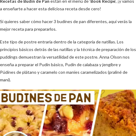
Recetas de Budín de Pan
están en el menú de ‘
Book Recipe
‘, ¡y vamos
a enseñarte a hacer esta deliciosa receta desde cero!
Si quieres saber cómo hacer 3 budines de pan diferentes, aquí verás la
mejor receta para prepararlos.
Este tipo de postre entraría dentro de la categoría de natillas. Los
principios básicos detrás de las natillas y la técnica de preparación de los
puddings demuestran la versatilidad de este postre. Anna Olson nos
enseña a preparar el Pudin básico, Pudin de calabaza y jengibre y
Púdines de plátano y caramelo con maníes caramelizados (praliné de
maní).