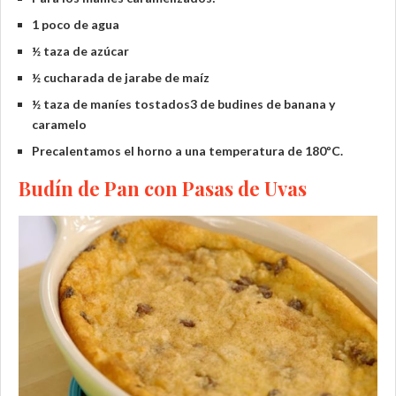
1 poco de agua
½ taza de azúcar
½ cucharada de jarabe de maíz
½ taza de maníes tostados3 de budines de banana y
caramelo
Precalentamos el horno a una temperatura de 180ºC.
Budín de Pan con Pasas de Uvas