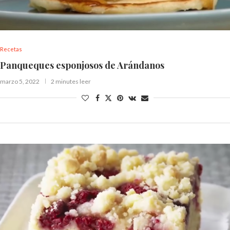
Recetas
Panqueques esponjosos de Arándanos
marzo 5, 2022
2 minutes leer