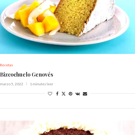
Recetas
Bizcochuelo Genovés
marzo 5, 2022
1 minutes leer